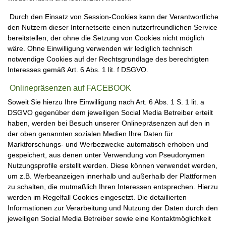
Durch den Einsatz von Session-Cookies kann der Verantwortliche
den Nutzern dieser Internetseite einen nutzerfreundlichen Service
bereitstellen, der ohne die Setzung von Cookies nicht möglich
wäre. Ohne Einwilligung verwenden wir lediglich technisch
notwendige Cookies auf der Rechtsgrundlage des berechtigten
Interesses gemäß Art. 6 Abs. 1 lit. f DSGVO.
Onlinepräsenzen auf FACEBOOK
Soweit Sie hierzu Ihre Einwilligung nach Art. 6 Abs. 1 S. 1 lit. a
DSGVO gegenüber dem jeweiligen Social Media Betreiber erteilt
haben, werden bei Besuch unserer Onlinepräsenzen auf den in
der oben genannten sozialen Medien Ihre Daten für
Marktforschungs- und Werbezwecke automatisch erhoben und
gespeichert, aus denen unter Verwendung von Pseudonymen
Nutzungsprofile erstellt werden. Diese können verwendet werden,
um z.B. Werbeanzeigen innerhalb und außerhalb der Plattformen
zu schalten, die mutmaßlich Ihren Interessen entsprechen. Hierzu
werden im Regelfall Cookies eingesetzt. Die detaillierten
Informationen zur Verarbeitung und Nutzung der Daten durch den
jeweiligen Social Media Betreiber sowie eine Kontaktmöglichkeit