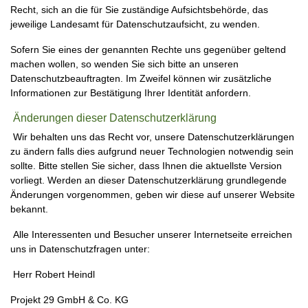
Recht, sich an die für Sie zuständige Aufsichtsbehörde, das
jeweilige Landesamt für Datenschutzaufsicht, zu wenden.
Sofern Sie eines der genannten Rechte uns gegenüber geltend
machen wollen, so wenden Sie sich bitte an unseren
Datenschutzbeauftragten. Im Zweifel können wir zusätzliche
Informationen zur Bestätigung Ihrer Identität anfordern.
Änderungen dieser Datenschutzerklärung
Wir behalten uns das Recht vor, unsere Datenschutzerklärungen
zu ändern falls dies aufgrund neuer Technologien notwendig sein
sollte. Bitte stellen Sie sicher, dass Ihnen die aktuellste Version
vorliegt. Werden an dieser Datenschutzerklärung grundlegende
Änderungen vorgenommen, geben wir diese auf unserer Website
bekannt.
Alle Interessenten und Besucher unserer Internetseite erreichen
uns in Datenschutzfragen unter:
Herr Robert Heindl
Projekt 29 GmbH & Co. KG