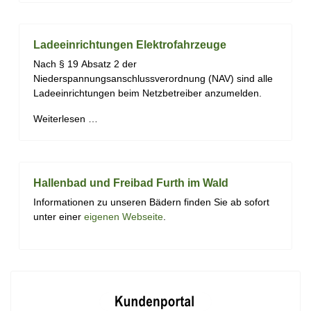
Ladeeinrichtungen Elektrofahrzeuge
Nach
§
19
Absatz
2
der
Niederspannungsanschlussverordnung
(NAV)
sind
alle
Ladeein
richtungen be
im Netzbetreiber anzumelden.
Weiterlesen …
Hallenbad und Freibad Furth im Wald
Informationen zu unseren Bädern finden Sie ab sofort
unter einer
eigenen Webseite
.