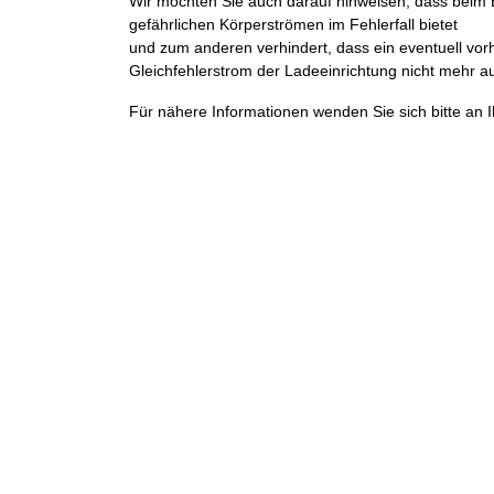
Wir möchten Sie auch darauf hinweisen, dass beim B
gefährlichen Körperströmen im Fehlerfall bietet
und zum anderen verhindert, dass ein eventuell vo
Gleichfehlerstrom der Ladeeinrichtung nicht mehr au
Für nähere Informationen wenden Sie sich bitte an I