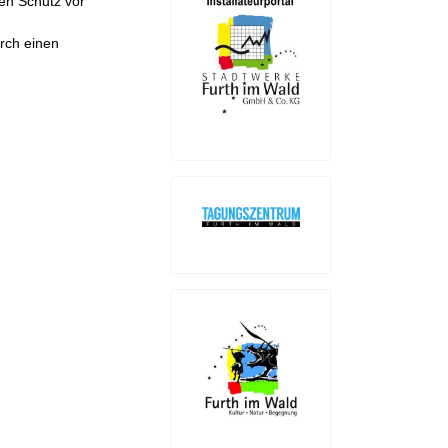
den Schutz vor
rch einen