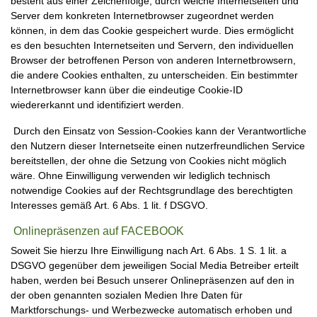
besteht aus einer Zeichenfolge, durch welche Internetseiten und
Server dem konkreten Internetbrowser zugeordnet werden
können, in dem das Cookie gespeichert wurde. Dies ermöglicht
es den besuchten Internetseiten und Servern, den individuellen
Browser der betroffenen Person von anderen Internetbrowsern,
die andere Cookies enthalten, zu unterscheiden. Ein bestimmter
Internetbrowser kann über die eindeutige Cookie-ID
wiedererkannt und identifiziert werden.
Durch den Einsatz von Session-Cookies kann der Verantwortliche
den Nutzern dieser Internetseite einen nutzerfreundlichen Service
bereitstellen, der ohne die Setzung von Cookies nicht möglich
wäre. Ohne Einwilligung verwenden wir lediglich technisch
notwendige Cookies auf der Rechtsgrundlage des berechtigten
Interesses gemäß Art. 6 Abs. 1 lit. f DSGVO.
Onlinepräsenzen auf FACEBOOK
Soweit Sie hierzu Ihre Einwilligung nach Art. 6 Abs. 1 S. 1 lit. a
DSGVO gegenüber dem jeweiligen Social Media Betreiber erteilt
haben, werden bei Besuch unserer Onlinepräsenzen auf den in
der oben genannten sozialen Medien Ihre Daten für
Marktforschungs- und Werbezwecke automatisch erhoben und